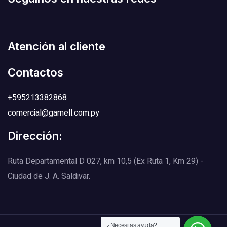
Atención al cliente
Contactos
+595213382868
comercial@gamell.com.py
Dirección:
Ruta Departamental D 027, km 10,5 (Ex Ruta 1, Km 29) -
Ciudad de J. A. Saldivar.
¿Necesitas ayuda?