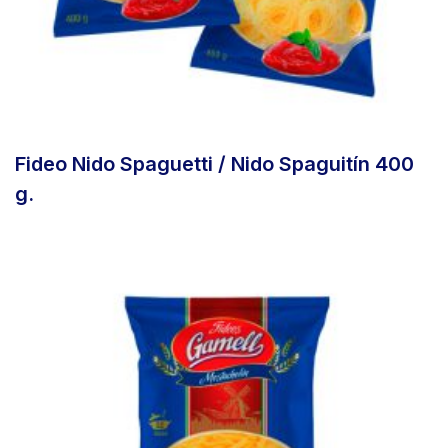
Fideo Nido Spaguetti / Nido Spaguitín 400
g.