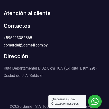
Atención al cliente
Contactos
+595213382868
comercial@gamell.com.py
Dirección:
Ruta Departamental D 027, km 10,5 (Ex Ruta 1, Km 29) -
Ciudad de J. A. Saldivar.
¿Necesitas ayuda?
Chatea con nosotros
©2026 Gamell S.A. Todos los Derechos Reservados.