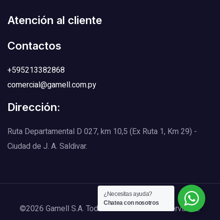
Atención al cliente
Contactos
+595213382868
comercial@gamell.com.py
Dirección:
Ruta Departamental D 027, km 10,5 (Ex Ruta 1, Km 29) -
Ciudad de J. A. Saldivar.
¿Necesitas ayuda?
Chatea con nosotros
©2026 Gamell S.A. Todos los Derechos Reservados.