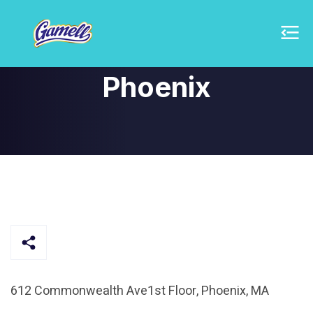
Phoenix
612 Commonwealth Ave1st Floor, Phoenix, MA