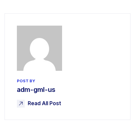
POST BY
adm-gml-us
Read All Post