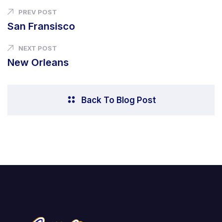
PREV POST
San Fransisco
NEXT POST
New Orleans
Back To Blog Post